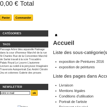
0,00 €
Total
Panier
Commander
CATÉGORIES
Accueil
TAGS
Passage
Arbre bleu
aquarelle
Patinage
Liste des sous-catégorie(s
dans la cour d'honneur
Marché de la rue
St Charles
Rue de la Convention
Marché
de Sarlat
travail à la scie
Trocadéro
exposition de Peintures 2016
Palais Royal
Le Louvre
L'automne
Lecture au soleil
à la perçeuse
Imaginaire
exposition de peintures
Traversée
Autoportrait
Zac André Citroën
Jeu et colonnes
Galerie des proues
Liste des pages dans Accu
Livraison
NEWSLETTER
Mentions légales
Conditions d'utilisation
Portrait de l'artiste