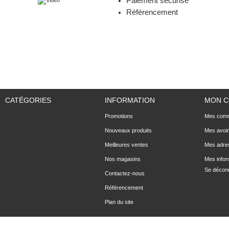
Paiement sécurisé
Référencement
CATÉGORIES
INFORMATION
MON 
Promotions
Mes com
Nouveaux produits
Mes avoi
Meilleures ventes
Mes adre
Nos magasins
Mes infor
Se décon
Contactez-nous
Référencement
Plan du site